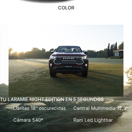
COLOR
TU LARAMIE NIGHT EDITION EN 5 SEGUNDOS
Llantas 18" oscurecidas
Central Multimedia 12,3"
Cámara 540º
Ram Led Lightbar