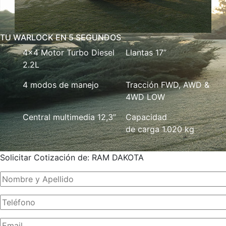
TU WARLOCK EN 5 SEGUNDOS
4x4 Motor Turbo Diesel
Llantas 17”
2.2L
4 modos de manejo
Tracción FWD, AWD &
4WD LOW
Central multimedia 12,3”
Capacidad
de carga 1.020 kg
Solicitar Cotización de: RAM DAKOTA