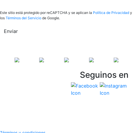
Este sitio está protegido por reCAPTCHA y se aplican la
Política de Privacidad
y
los
Términos del Servicio
de Google.
Enviar
Seguinos en
Vespasiani Jeep
Términos y Condiciones
Politicas de privacidad
Términos y condiciones