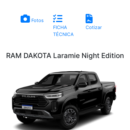
Fotos
FICHA
Cotizar
TÉCNICA
RAM DAKOTA Laramie Night Edition