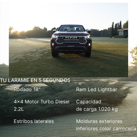
TU LARAMIE EN 5 SEGUNDOS
Rodado 18"
Ram Led Lightbar
4x4 Motor Turbo Diesel
Capacidad
2.2L
de carga 1.020 kg
Estribos laterales
Molduras exteriores
inferiores color carrocería