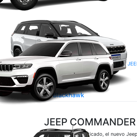
JEE
Blackhawk
JEEP COMMANDER
Naturalmente sofisticado, el nuevo Jee