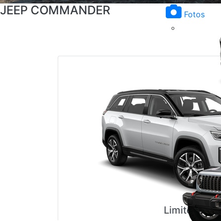
JEEP COMMANDER
Fotos
Limited T27