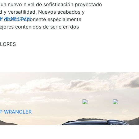
 un nuevo nivel de sofisticación proyectado
 y versatilidad. Nuevos acabados y
EP RENEGADE
n diseño imponente especialmente
ejores contenidos de serie en dos
LORES
P WRANGLER