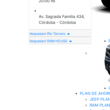
20:00 hs
Av. Sagrada Familia 434,
Córdoba - Córdoba
Vespasiani Río Tercero
Vespasiani RAM HOUSE
PLAN DE AHOR
JEEP PLA
RAM PLAN