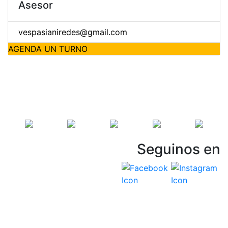
Asesor
vespasianiredes@gmail.com
AGENDA UN TURNO
Seguinos en
Vespasiani Jeep
Términos y Condiciones
Politicas de privacidad