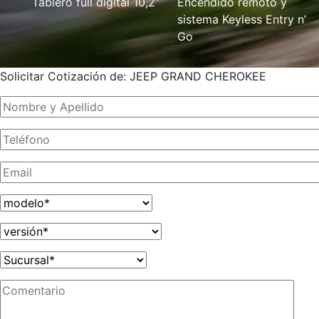
Tablero full digital 10,2’’
Encendido remoto y
sistema Keyless Entry n’
Go
Solicitar Cotización de: JEEP GRAND CHEROKEE