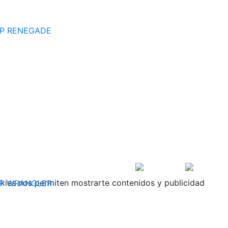
EP RENEGADE
ookies nos permiten mostrarte contenidos y publicidad
P WRANGLER