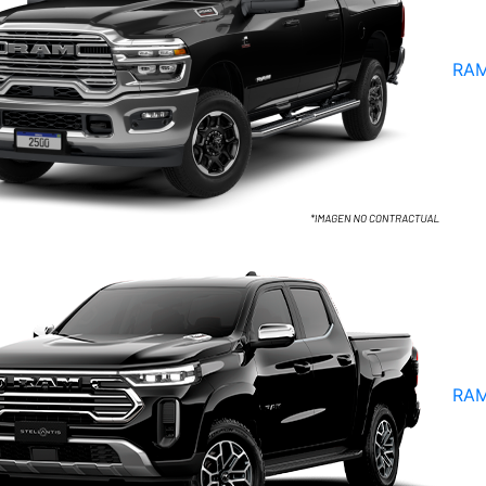
RAM
RAM