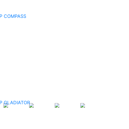
P COMPASS
P GLADIATOR