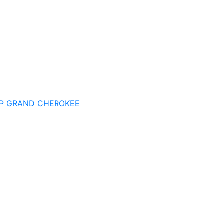
P GRAND CHEROKEE