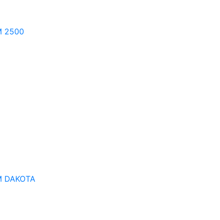
 2500
 DAKOTA