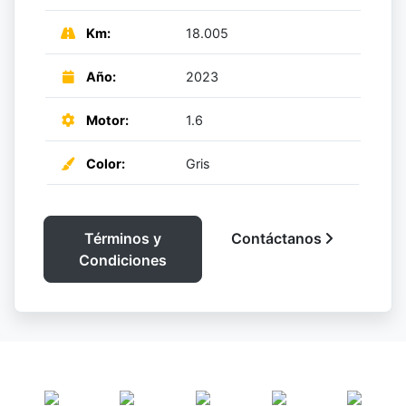
Km:
18.005
Año:
2023
Motor:
1.6
Color:
Gris
Términos y
Contáctanos
Condiciones