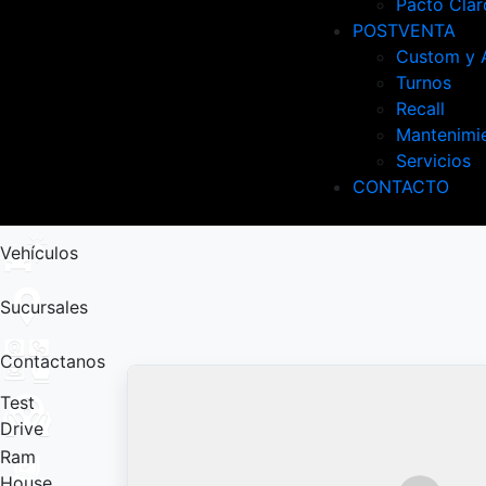
Pacto Clar
POSTVENTA
Custom y 
Turnos
Recall
Mantenimi
Servicios
CONTACTO
Vehículos
Sucursales
Contactanos
Test
Drive
Ram
House