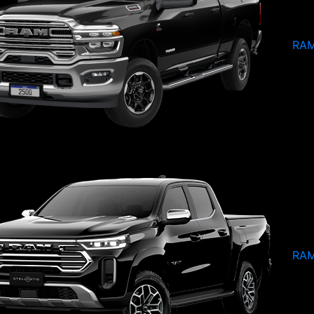
RAM
RAM