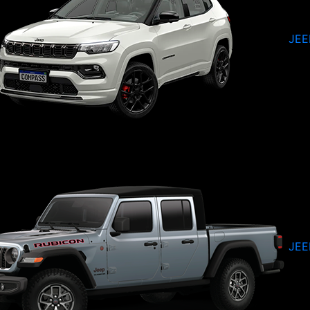
JEE
JEE