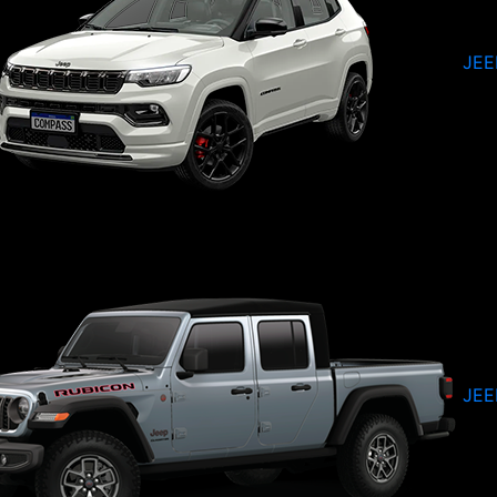
JEE
JEE