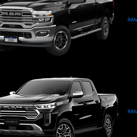
RAM
RAM