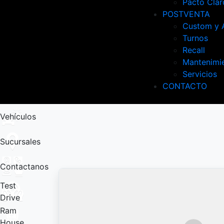
Pacto Clar
POSTVENTA
Custom y 
Turnos
Recall
Mantenimi
Servicios
CONTACTO
Vehículos
Sucursales
Contactanos
Test
Drive
Ram
House