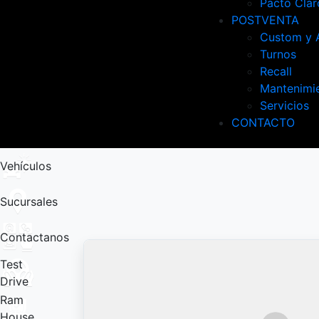
Pacto Clar
POSTVENTA
Custom y 
Turnos
Recall
Mantenimi
Servicios
CONTACTO
Vehículos
Sucursales
Contactanos
Test
Drive
Ram
House