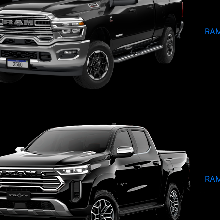
RAM
RAM