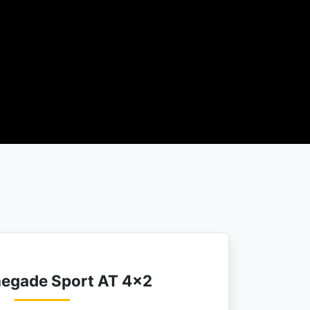
egade Sport AT 4×2