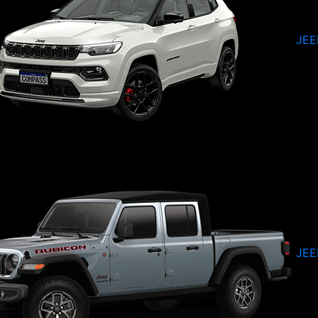
JEE
JEE