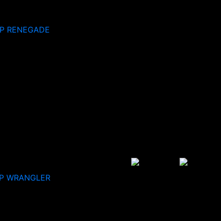
EP RENEGADE
P WRANGLER