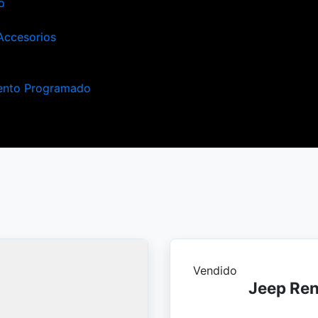
o
Accesorios
ento Programado
Vendido
Jeep Ren