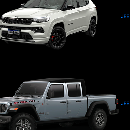
JEE
JEE