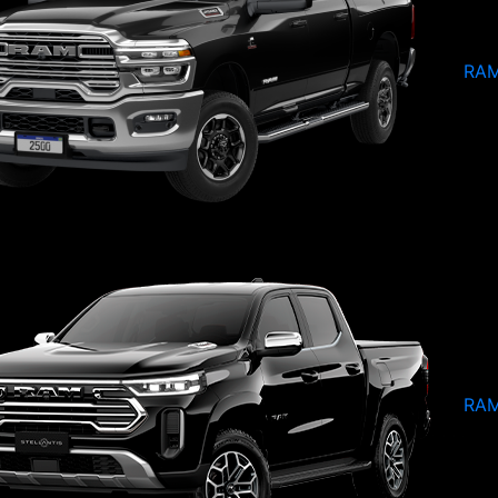
RAM
RAM