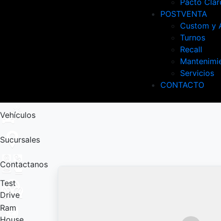
Pacto Clar
POSTVENTA
Custom y 
Turnos
Recall
Mantenimi
Servicios
CONTACTO
Vehículos
Sucursales
Contactanos
Test
Drive
Ram
House