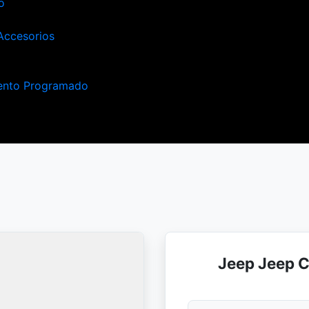
o
Accesorios
ento Programado
Jeep Jeep 