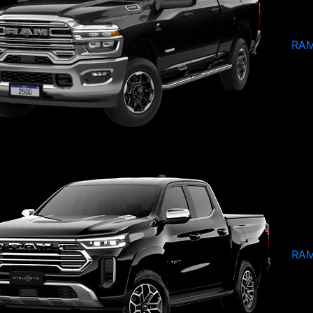
RAM
RAM