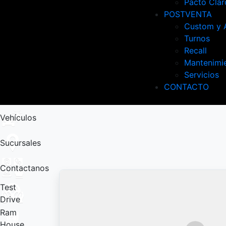
Pacto Clar
POSTVENTA
Custom y 
Turnos
Recall
Mantenimi
Servicios
CONTACTO
Vehículos
Sucursales
Contactanos
Test
Drive
Ram
House