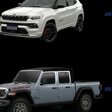
JEE
JEE