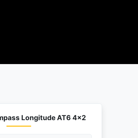
mpass Longitude AT6 4×2