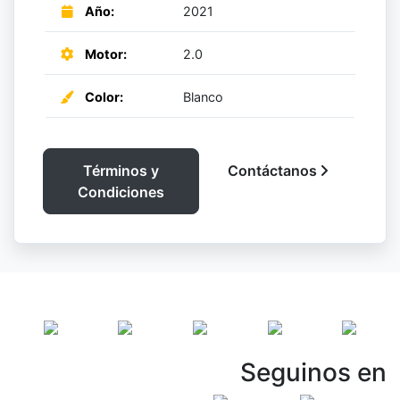
Año:
2021
Motor:
2.0
Color:
Blanco
Términos y
Contáctanos
Condiciones
Seguinos en
Vespasiani Jeep