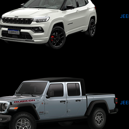
JEE
JEE