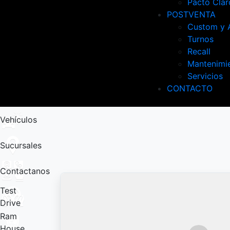
Pacto Clar
POSTVENTA
Custom y 
Turnos
Recall
Mantenimi
Servicios
CONTACTO
Vehículos
Sucursales
Contactanos
Test
Drive
Ram
House