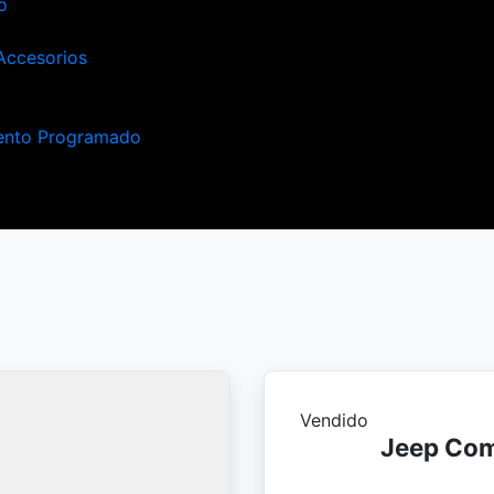
o
Accesorios
ento Programado
Vendido
Jeep Com