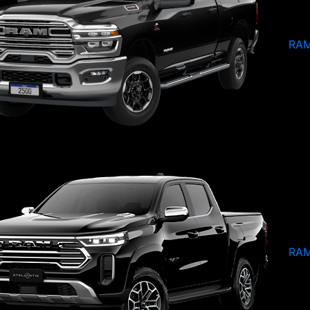
RAM
RAM