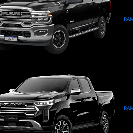
RAM
RAM