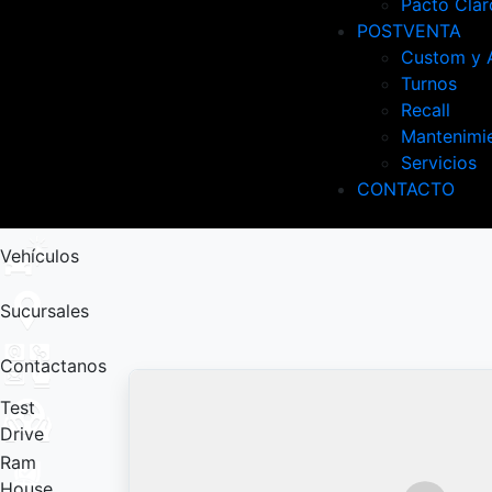
Pacto Clar
POSTVENTA
Custom y 
Turnos
Recall
Mantenimi
Servicios
CONTACTO
Vehículos
Sucursales
Contactanos
Test
Drive
Ram
House