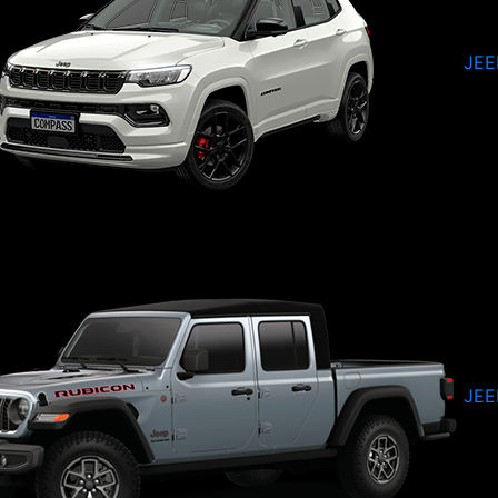
JEE
JEE