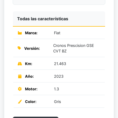
Todas las características
Marca:
Fiat
Cronos Prescision GSE
Versión:
CVT BZ
Km:
21.463
Año:
2023
Motor:
1.3
Color:
Gris