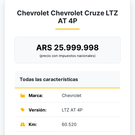
Chevrolet Chevrolet Cruze LTZ
AT 4P
ARS 25.999.998
(precio con impuestos nacionales)
Todas las características
Marca:
Chevrolet
Versión:
LTZ AT 4P
Km:
60.520