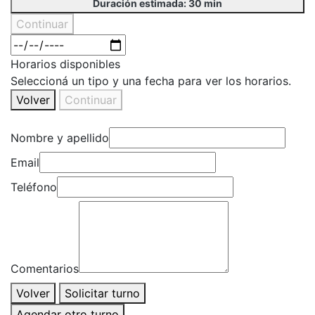
Duración estimada: 30 min
Continuar
Horarios disponibles
Seleccioná un tipo y una fecha para ver los horarios.
Volver
Continuar
Nombre y apellido
Email
Teléfono
Comentarios
Volver
Solicitar turno
Agendar otro turno