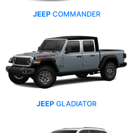
JEEP
COMMANDER
JEEP
GLADIATOR