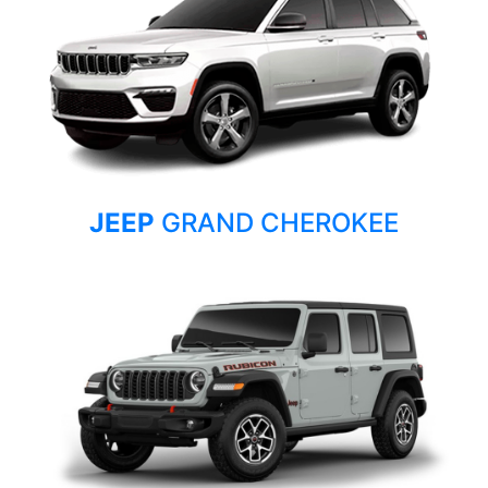
JEEP
GRAND CHEROKEE