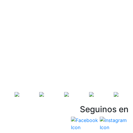
Seguinos en
Vespasiani Jeep