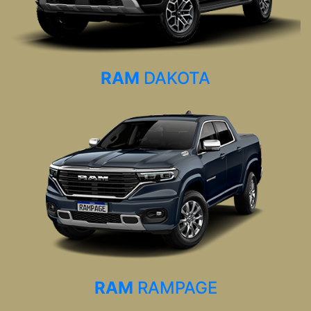
RAM
DAKOTA
RAM
RAMPAGE