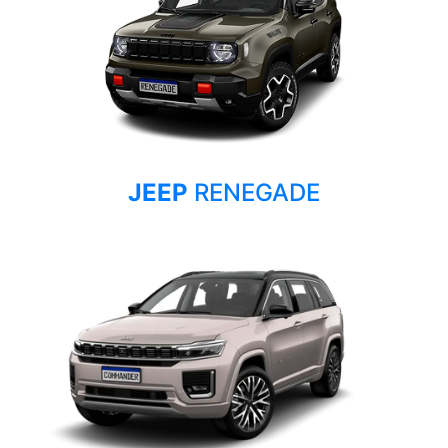
JEEP
RENEGADE