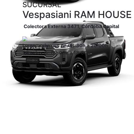
SUCURSAL
Vespasiani RAM HOUSE
Colectora Externa 3471, Córdoba Capital
Lunes a viernes de 08:30h a 20:00h
Sábados de 09:00h a 18:00h