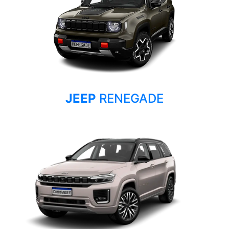
JEEP
RENEGADE