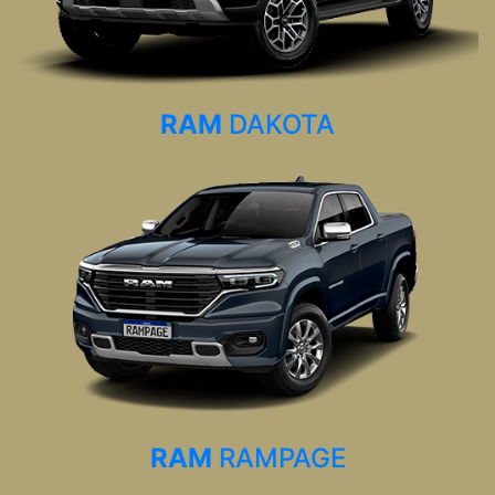
RAM
DAKOTA
RAM
RAMPAGE