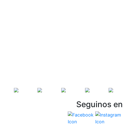
Seguinos en
Vespasiani Jeep