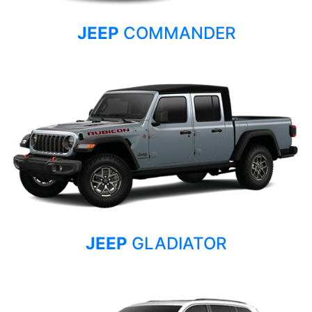
JEEP
COMMANDER
JEEP
GLADIATOR