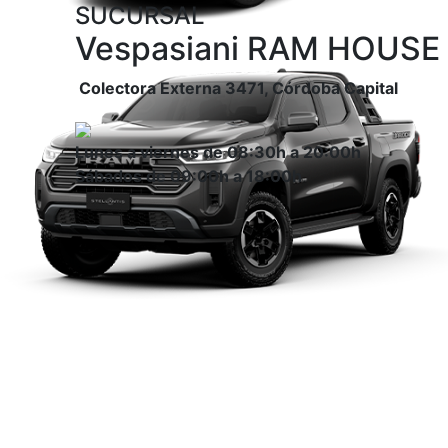
SUCURSAL
Vespasiani RAM HOUSE
Colectora Externa 3471, Córdoba Capital
Lunes a viernes de 08:30h a 20:00h
Sábados de 09:00h a 18:00h