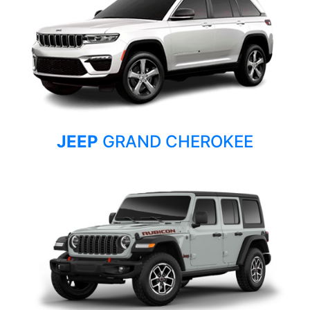
JEEP
GRAND CHEROKEE