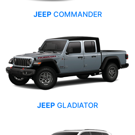
JEEP
COMMANDER
JEEP
GLADIATOR