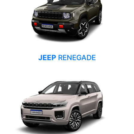
JEEP
RENEGADE