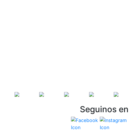
Seguinos en
Vespasiani Jeep