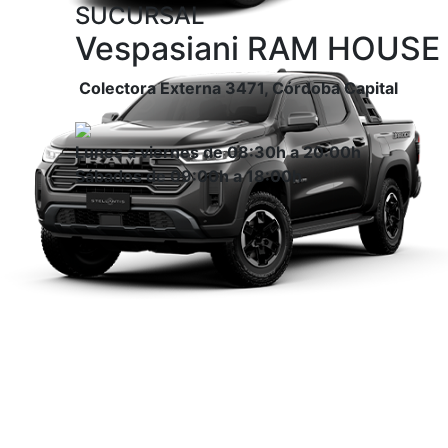
SUCURSAL
Vespasiani RAM HOUSE
Colectora Externa 3471, Córdoba Capital
Lunes a viernes de 08:30h a 20:00h
Sábados de 09:00h a 18:00h