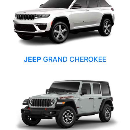
JEEP
GRAND CHEROKEE