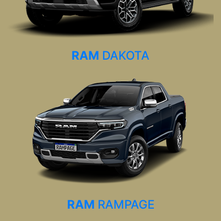
RAM
DAKOTA
RAM
RAMPAGE