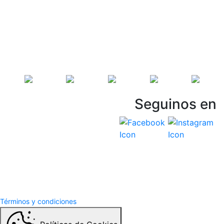
Seguinos en
Vespasiani Jeep
Términos y Condiciones
Politicas de privacidad
Términos y condiciones