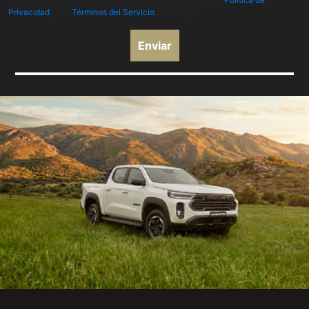
Privacidad
y los
Términos del Servicio
de Google.
Enviar