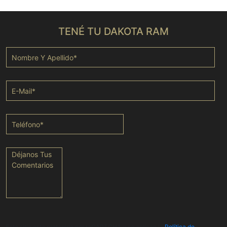
TENÉ TU DAKOTA RAM
Este sitio está protegido por reCAPTCHA y se aplican la
Política de