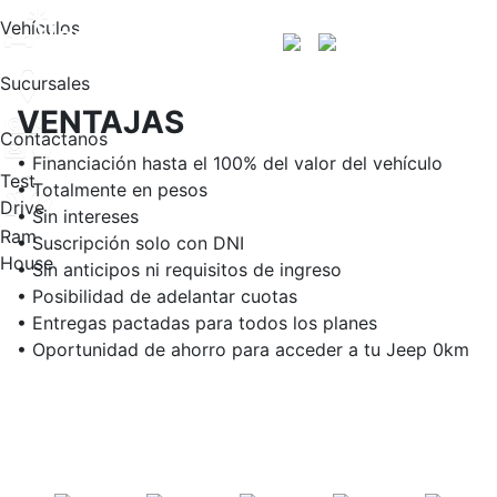
Vehículos
Vespasiani Jeep
Sucursales
VENTAJAS
Contactanos
• Financiación hasta el 100% del valor del vehículo
Test
• Totalmente en pesos
Drive
• Sin intereses
Ram
• Suscripción solo con DNI
House
• Sin anticipos ni requisitos de ingreso
• Posibilidad de adelantar cuotas
• Entregas pactadas para todos los planes
• Oportunidad de ahorro para acceder a tu Jeep 0km